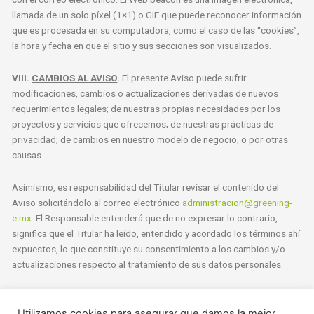
llamada de un solo píxel (1×1) o GIF que puede reconocer información
que es procesada en su computadora, como el caso de las “cookies”,
la hora y fecha en que el sitio y sus secciones son visualizados.
VIII.
CAMBIOS AL AVISO
.
El presente Aviso puede sufrir
modificaciones, cambios o actualizaciones derivadas de nuevos
requerimientos legales; de nuestras propias necesidades por los
proyectos y servicios que ofrecemos; de nuestras prácticas de
privacidad; de cambios en nuestro modelo de negocio, o por otras
causas.
Asimismo, es responsabilidad del Titular revisar el contenido del
Aviso solicitándolo al correo electrónico
administracion@greening-
e.mx
. El Responsable entenderá que de no expresar lo contrario,
significa que el Titular ha leído, entendido y acordado los términos ahí
expuestos, lo que constituye su consentimiento a los cambios y/o
actualizaciones respecto al tratamiento de sus datos personales.
Última actualización: 06 de junio de 2022
Utilizamos cookies para asegurar que damos la mejor