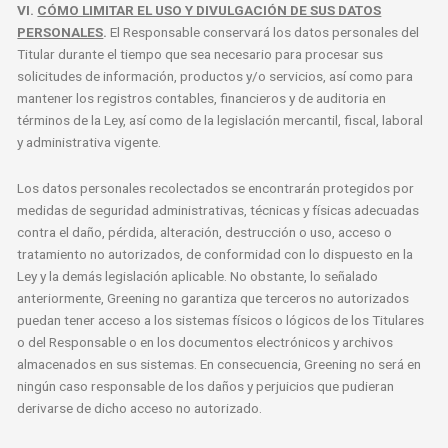
VI.
CÓMO LIMITAR EL USO Y DIVULGACIÓN DE SUS DATOS
PERSONALES
.
El Responsable conservará los datos personales del
Titular durante el tiempo que sea necesario para procesar sus
solicitudes de información, productos y/o servicios, así como para
mantener los registros contables, financieros y de auditoria en
términos de la Ley, así como de la legislación mercantil, fiscal, laboral
y administrativa vigente.
Los datos personales recolectados se encontrarán protegidos por
medidas de seguridad administrativas, técnicas y físicas adecuadas
contra el daño, pérdida, alteración, destrucción o uso, acceso o
tratamiento no autorizados, de conformidad con lo dispuesto en la
Ley y la demás legislación aplicable. No obstante, lo señalado
anteriormente, Greening no garantiza que terceros no autorizados
puedan tener acceso a los sistemas físicos o lógicos de los Titulares
o del Responsable o en los documentos electrónicos y archivos
almacenados en sus sistemas. En consecuencia, Greening no será en
ningún caso responsable de los daños y perjuicios que pudieran
derivarse de dicho acceso no autorizado.