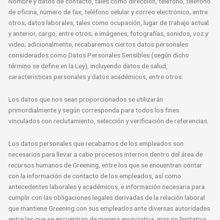
Nombre y datos de contacto, tales como dirección, teléfono, teléfono
de oficina, número de fax, teléfono celular y correo electrónico, entre
otros; datos laborales, tales como ocupación, lugar de trabajo actual
y anterior, cargo, entre otros; e imágenes, fotografías, sonidos, voz y
video; adicionalmente, recabaremos ciertos datos personales
considerados como Datos Personales Sensibles (según dicho
término se define en la Ley), incluyendo datos de salud,
características personales y datos académicos, entre otros.
Los datos que nos sean proporcionados se utilizarán
primordialmente y según corresponda para todos los fines
vinculados con reclutamiento, selección y verificación de referencias.
Los datos personales que recabamos de los empleados son
necesarios para llevar a cabo procesos internos dentro del área de
recursos humanos de Greening, entre los que se encuentran contar
con la información de contacto de los empleados, así como
antecedentes laborales y académicos, e información necesaria para
cumplir con las obligaciones legales derivadas de la relación laboral
que mantiene Greening con sus empleados ante diversas autoridades
entre las que se encuentran de manera enunciativa, mas no limitativa,