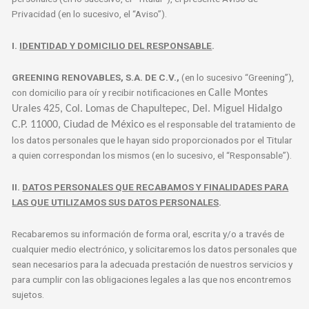
Privacidad (en lo sucesivo, el “Aviso”).
I.
IDENTIDAD Y DOMICILIO DEL RESPONSABLE
.
GREENING RENOVABLES, S.A. DE C.V.,
(en lo sucesivo “Greening”),
con domicilio para oír y recibir notificaciones en
Calle Montes
Urales 425, Col. Lomas de Chapultepec, Del. Miguel Hidalgo
es el responsable del tratamiento de
C.P. 11000, Ciudad de México
los datos personales que le hayan sido proporcionados por el Titular
a quien correspondan los mismos (en lo sucesivo, el “Responsable”).
II.
DATOS PERSONALES QUE RECABAMOS Y FINALIDADES PARA
LAS QUE UTILIZAMOS SUS DATOS PERSONALES
.
Recabaremos su información de forma oral, escrita y/o a través de
cualquier medio electrónico, y solicitaremos los datos personales que
sean necesarios para la adecuada prestación de nuestros servicios y
para cumplir con las obligaciones legales a las que nos encontremos
sujetos.