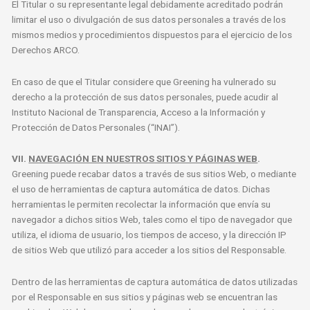
El Titular o su representante legal debidamente acreditado podrán
limitar el uso o divulgación de sus datos personales a través de los
mismos medios y procedimientos dispuestos para el ejercicio de los
Derechos ARCO.
En caso de que el Titular considere que Greening ha vulnerado su
derecho a la protección de sus datos personales, puede acudir al
Instituto Nacional de Transparencia, Acceso a la Información y
Protección de Datos Personales (“INAI”).
VII.
NAVEGACIÓN EN NUESTROS SITIOS Y PÁGINAS WEB
.
Greening puede recabar datos a través de sus sitios Web, o mediante
el uso de herramientas de captura automática de datos. Dichas
herramientas le permiten recolectar la información que envía su
navegador a dichos sitios Web, tales como el tipo de navegador que
utiliza, el idioma de usuario, los tiempos de acceso, y la dirección IP
de sitios Web que utilizó para acceder a los sitios del Responsable.
Dentro de las herramientas de captura automática de datos utilizadas
por el Responsable en sus sitios y páginas web se encuentran las