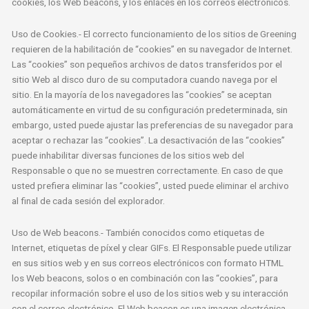
cookies, los Web beacons, y los enlaces en los correos electrónicos.
Uso de Cookies.- El correcto funcionamiento de los sitios de Greening
requieren de la habilitación de “cookies” en su navegador de Internet.
Las “cookies” son pequeños archivos de datos transferidos por el
sitio Web al disco duro de su computadora cuando navega por el
sitio. En la mayoría de los navegadores las “cookies” se aceptan
automáticamente en virtud de su configuración predeterminada, sin
embargo, usted puede ajustar las preferencias de su navegador para
aceptar o rechazar las “cookies”. La desactivación de las “cookies”
puede inhabilitar diversas funciones de los sitios web del
Responsable o que no se muestren correctamente. En caso de que
usted prefiera eliminar las “cookies”, usted puede eliminar el archivo
al final de cada sesión del explorador.
Uso de Web beacons.- También conocidos como etiquetas de
Internet, etiquetas de píxel y clear GIFs. El Responsable puede utilizar
en sus sitios web y en sus correos electrónicos con formato HTML
los Web beacons, solos o en combinación con las “cookies”, para
recopilar información sobre el uso de los sitios web y su interacción
con el correo electrónico. El Web beacon es una imagen electrónica,