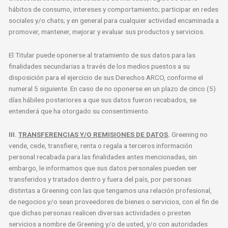
hábitos de consumo, intereses y comportamiento; participar en redes
sociales y/o chats; y en general para cualquier actividad encaminada a
promover, mantener, mejorar y evaluar sus productos y servicios.
El Titular puede oponerse al tratamiento de sus datos para las
finalidades secundarias a través de los medios puestos a su
disposición para el ejercicio de sus Derechos ARCO, conforme el
numeral 5 siguiente. En caso de no oponerse en un plazo de cinco (5)
días hábiles posteriores a que sus datos fueron recabados, se
entenderá que ha otorgado su consentimiento.
III.
TRANSFERENCIAS Y/O REMISIONES DE DATOS
.
Greening no
vende, cede, transfiere, renta o regala a terceros información
personal recabada para las finalidades antes mencionadas, sin
embargo, le informamos que sus datos personales pueden ser
transferidos y tratados dentro y fuera del país, por personas
distintas a Greening con las que tengamos una relación profesional,
de negocios y/o sean proveedores de bienes o servicios, con el fin de
que dichas personas realicen diversas actividades o presten
servicios a nombre de Greening y/o de usted, y/o con autoridades