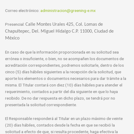
Correo electrónico:
administracion@greening-e.mx
Presencial:
Calle Montes Urales 425, Col. Lomas de
Chapultepec, Del. Miguel Hidalgo C.P. 11000, Ciudad de
México
En caso de que la información proporcionada en su solicitud sea
errónea o insuficiente, o bien, no se acompañen los documentos de
acreditación correspondientes, podremos solicitarle, dentro de los
cinco (5) días hábiles siguientes a la recepción de la solicitud, que
aporte los elementos o documentos necesarios para dar trámite a la
misma. El Titular contará con diez (10) días hábiles para atender el
requerimiento, contados a partir del día siguiente en que lo haya
recibido. De no dar respuesta en dicho plazo, se tendrá por no
presentada la solicitud correspondiente.
El Responsable responderá al Titular en un plazo máximo de veinte
(20) días hábiles, contados desde la fecha en que se recibió la
solicitud a efecto de que, si resulta procedente, haga efectiva la