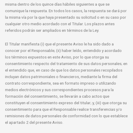
misma dentro de los quince días hábiles siguientes a que se
comunique la respuesta. En todos los casos, la respuesta se dará por
la misma vía por la que haya presentado su solicitud o en su caso por
cualquier otro medio acordado con el Titular. Los plazos antes
referidos podrán ser ampliados en términos de la Ley.
El Titular manifiesta (i) que el presente Aviso le ha sido dado a
conocer por el Responsable; (ii) haber leído, entendido y acordado
los términos expuestos en este Aviso, por lo que otorga su
consentimiento respecto del tratamiento de sus datos personales; en
el entendido que, en caso de que los datos personales recopilados
incluyan datos patrimoniales o financieros, mediante la firma del
contrato correspondiente, sea en formato impreso o utilizando
medios electrónicos y sus correspondientes procesos para la
formación del consentimiento, se llevarán a cabo actos que
constituyen el consentimiento expreso del titular; y, (iii) que otorga su
consentimiento para que el Responsable realice transferencias y/o
remisiones de datos personales de conformidad con lo que establece
el apartado 2 del presente Aviso.