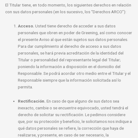
El Titular tiene, en todo momento, los siguientes derechos en relación
con sus datos personales (en los sucesivo, los “Derechos ARCO”):
Acceso.
Usted tiene derecho de acceder a sus datos
personales que obren en poder de Greening, así como conocer
el presente Aviso al que están sujetos sus datos personales.
Para dar cumplimiento al derecho de acceso a sus datos
personales, se hará previa acreditación de la identidad del
Titular o personalidad del representante legal del Titular;
poniendo la información a disposición en el domicilio del
Responsable. Se podrá acordar otro medio entre el Titular y el
Responsable siempre que la información solicitada así lo
permita.
Rectificación.
En caso de que alguno de sus datos sea
inexacto, cambie o se encuentre equivocado, usted tendrá el
derecho de solicitar su rectificación. Le pedimos considere
que, por su protección y beneficio, le solicitamos nos indique a
qué datos personales se refiere, la corrección que haya de
realizarse, y presente, en caso de ser necesario, la