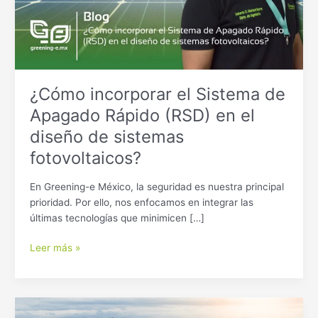
en
el
diseño
de
sistemas
fotovoltaicos?
¿Cómo incorporar el Sistema de
Apagado Rápido (RSD) en el
diseño de sistemas
fotovoltaicos?
En Greening-e México, la seguridad es nuestra principal
prioridad. Por ello, nos enfocamos en integrar las
últimas tecnologías que minimicen […]
Leer más »
Reporte