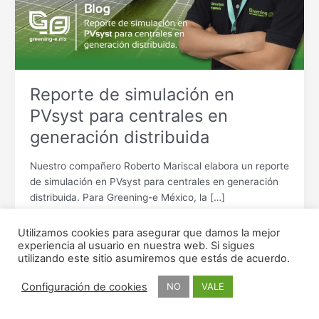
generación
distribuida
Reporte de simulación en
PVsyst para centrales en
generación distribuida
Nuestro compañero Roberto Mariscal elabora un reporte
de simulación en PVsyst para centrales en generación
distribuida. Para Greening-e México, la […]
Leer más »
Utilizamos cookies para asegurar que damos la mejor
experiencia al usuario en nuestra web. Si sigues
utilizando este sitio asumiremos que estás de acuerdo.
Configuración de cookies
NO
VALE